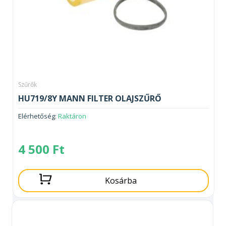
Szűrők
HU719/8Y MANN FILTER OLAJSZŰRŐ
Elérhetőség:
Raktáron
4 500
Ft
Kosárba