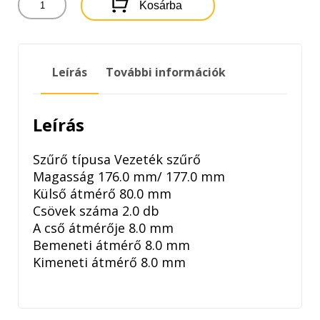
Kosárba
MANN
FILTER
ÜZEMANYAGSZŰRŐ
mennyiség
Leírás
További információk
Leírás
Szűrő típusa Vezeték szűrő
Magasság 176.0 mm/ 177.0 mm
Külső átmérő 80.0 mm
Csövek száma 2.0 db
A cső átmérője 8.0 mm
Bemeneti átmérő 8.0 mm
Kimeneti átmérő 8.0 mm