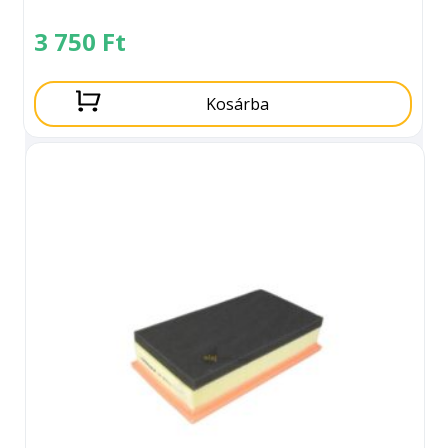
3 750
Ft
Kosárba