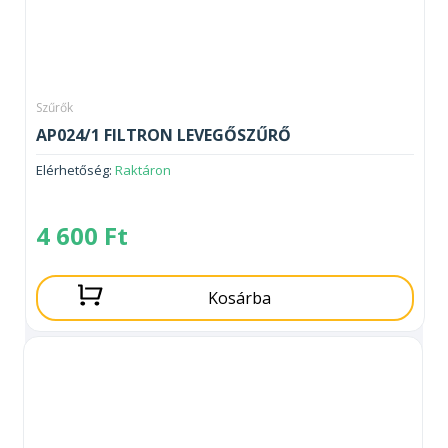
Szűrők
AP024/1 FILTRON LEVEGŐSZŰRŐ
Elérhetőség:
Raktáron
4 600
Ft
Kosárba