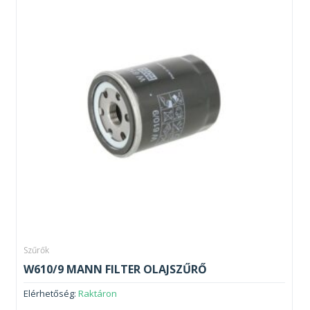
Szűrők
W610/9 MANN FILTER OLAJSZŰRŐ
Elérhetőség:
Raktáron