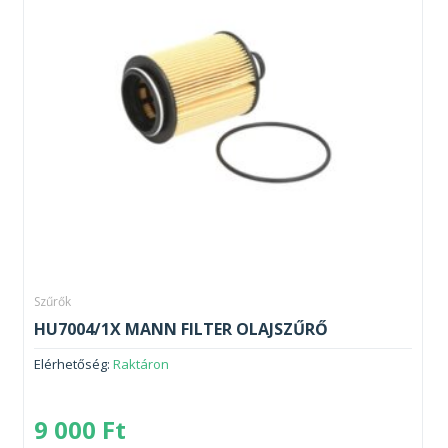
Szűrők
HU7004/1X MANN FILTER OLAJSZŰRŐ
Elérhetőség:
Raktáron
9 000
Ft