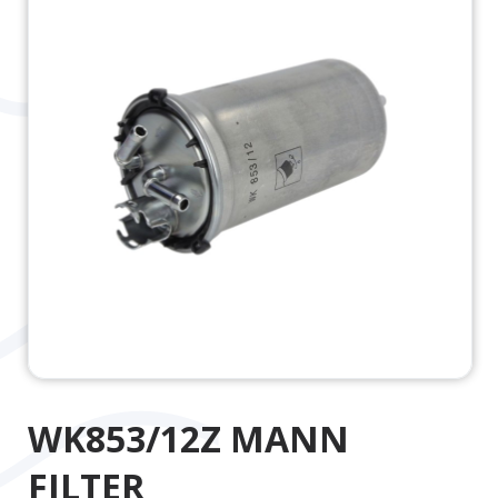
WK853/12Z MANN
FILTER