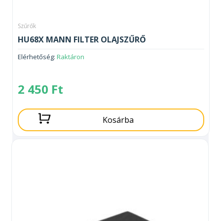
Szűrők
HU68X MANN FILTER OLAJSZŰRŐ
Elérhetőség:
Raktáron
2 450
Ft
Kosárba