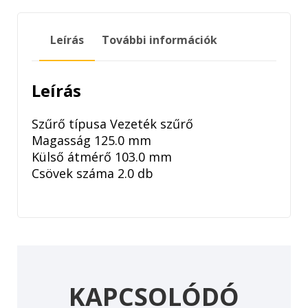
ÜZEMANYAGSZŰRŐ
mennyiség
Leírás
További információk
Leírás
Szűrő típusa Vezeték szűrő
Magasság 125.0 mm
Külső átmérő 103.0 mm
Csövek száma 2.0 db
KAPCSOLÓDÓ