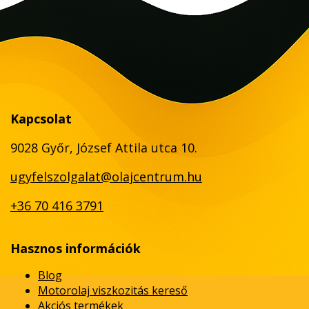
Kapcsolat
9028 Győr, József Attila utca 10.
ugyfelszolgalat@olajcentrum.hu
+36 70 416 3791
Hasznos információk
Blog
Motorolaj viszkozitás kereső
Akciós termékek