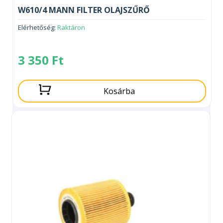
W610/4 MANN FILTER OLAJSZŰRŐ
Elérhetőség:
Raktáron
3 350
Ft
Kosárba