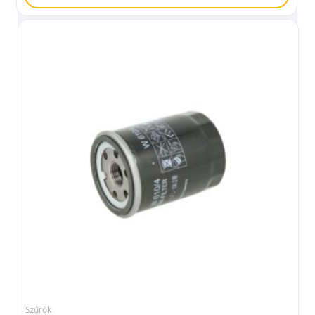
Szűrők