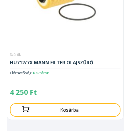
Szűrők
HU712/7X MANN FILTER OLAJSZŰRŐ
Elérhetőség:
Raktáron
4 250
Ft
Kosárba