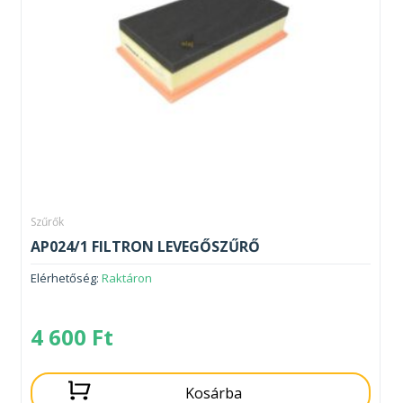
Szűrők
AP024/1 FILTRON LEVEGŐSZŰRŐ
Elérhetőség:
Raktáron
4 600
Ft
Kosárba