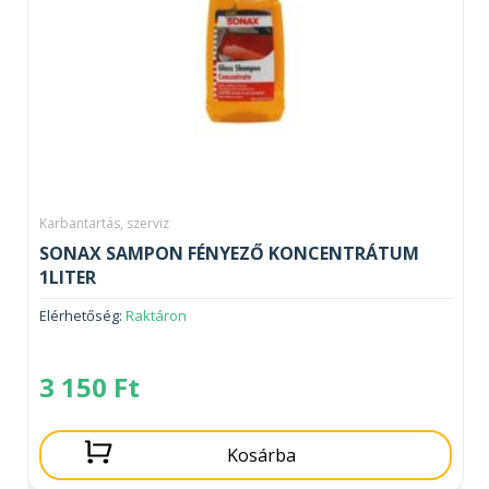
Karbantartás, szerviz
SONAX SAMPON FÉNYEZŐ KONCENTRÁTUM
1LITER
Elérhetőség:
Raktáron
3 150
Ft
Kosárba