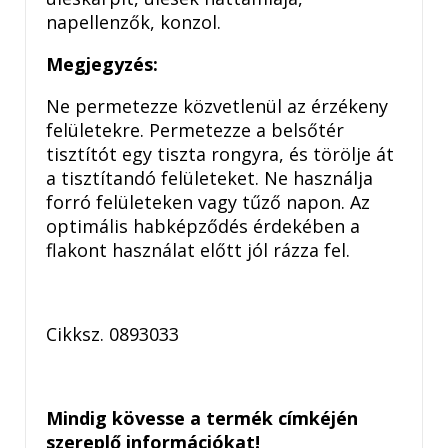
napellenzők, konzol.
Megjegyzés:
Ne permetezze közvetlenül az érzékeny
felületekre. Permetezze a belsőtér
tisztítót egy tiszta rongyra, és törölje át
a tisztítandó felületeket. Ne használja
forró felületeken vagy tűző napon. Az
optimális habképződés érdekében a
flakont használat előtt jól rázza fel.
Cikksz.
0893033
Mindig kövesse a termék címkéjén
szereplő információkat!