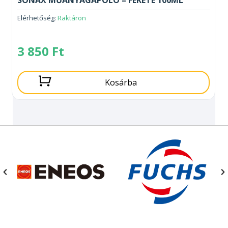
Elérhetőség:
Raktáron
3 850
Ft
Kosárba