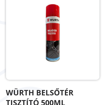
WÜRTH BELSŐTÉR
TISZTÍTÓ 500ML