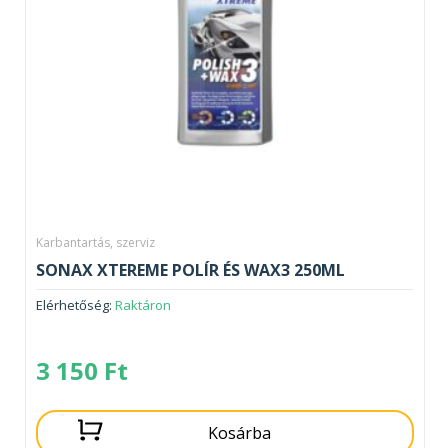
Karbantartás, szerviz
SONAX XTEREME POLÍR ÉS WAX3 250ML
Elérhetőség:
Raktáron
3 150
Ft
Kosárba