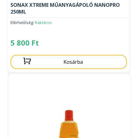
SONAX XTREME MŰANYAGÁPOLÓ NANOPRO
250ML
Elérhetőség:
Raktáron
5 800
Ft
Kosárba