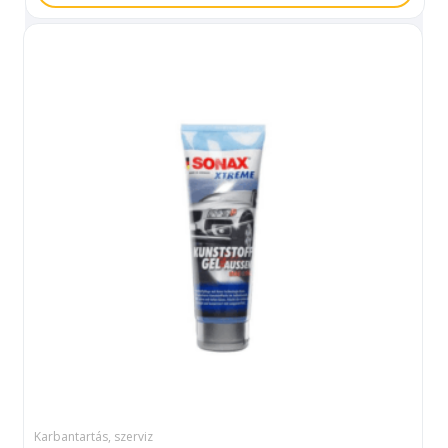
Karbantartás, szerviz