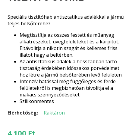
Speciális tisztítóhab antisztatikus adalékkal a jármű
teljes belsőteréhez.
Megtisztítja az összes festett és műanyag
alkatrészeket, üvegfelületeket és a kárpitot.
Eltávolítja a nikotin szagát és kellemes friss
illatot hagy a beltérben.
Az antisztatikus adalék a hosszabban tartó
tisztaság érdekében időszakos porvédelmet
hoz létre a jármű belsőterében levő felületen.
Intenzív hatással még függőleges és ferde
felületekről is megbízhatóan távolítja el a
makacs szennyeződéseket
Szilikonmentes
Elérhetőség:
Raktáron
4 100
Ft