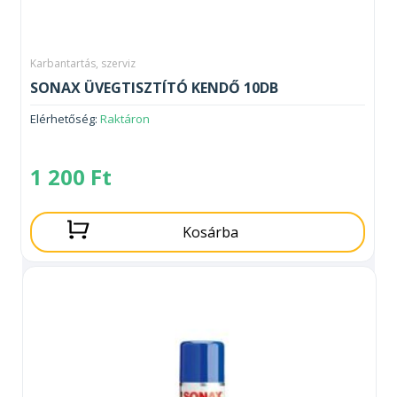
Karbantartás, szerviz
SONAX ÜVEGTISZTÍTÓ KENDŐ 10DB
Elérhetőség:
Raktáron
1 200
Ft
Kosárba