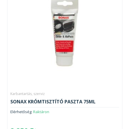
Karbantartás, szerviz
SONAX KRÓMTISZTÍTÓ PASZTA 75ML
Elérhetőség:
Raktáron