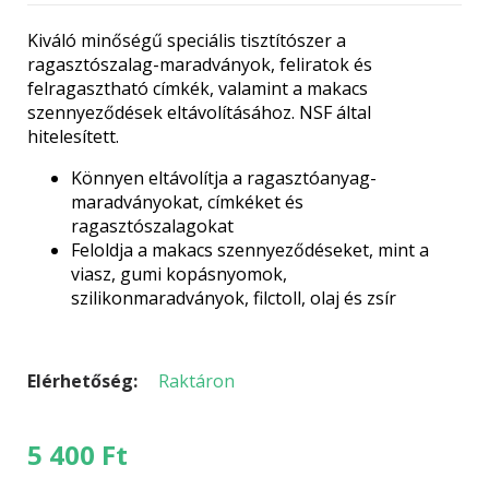
Kiváló minőségű speciális tisztítószer a
ragasztószalag-maradványok, feliratok és
felragasztható címkék, valamint a makacs
szennyeződések eltávolításához. NSF által
hitelesített.
Könnyen eltávolítja a ragasztóanyag-
maradványokat, címkéket és
ragasztószalagokat
Feloldja a makacs szennyeződéseket, mint a
viasz, gumi kopásnyomok,
szilikonmaradványok, filctoll, olaj és zsír
Elérhetőség:
Raktáron
5 400
Ft