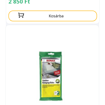
2 850
Ft
Kosárba