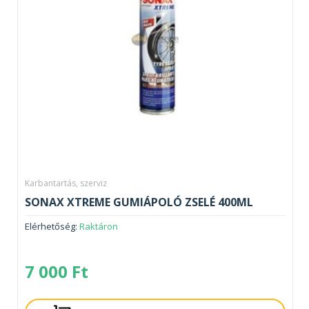
Karbantartás, szerviz
SONAX XTREME GUMIÁPOLÓ ZSELÉ 400ML
Elérhetőség:
Raktáron
7 000
Ft