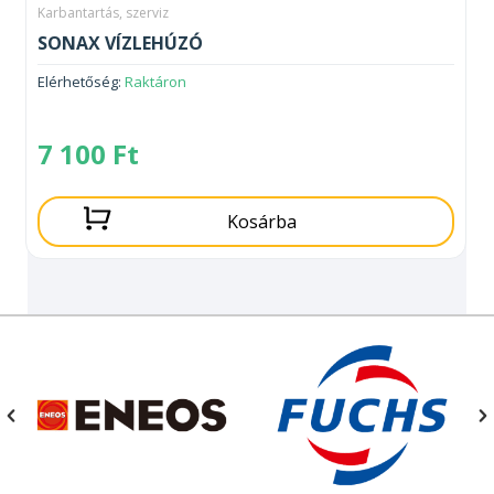
Karbantartás, szerviz
SONAX VÍZLEHÚZÓ
Elérhetőség:
Raktáron
7 100
Ft
Kosárba