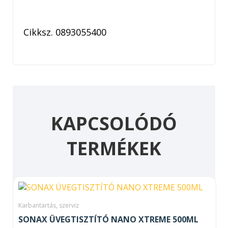
Cikksz.
0893055400
KAPCSOLÓDÓ
TERMÉKEK
Karbantartás, szerviz
SONAX ÜVEGTISZTÍTÓ NANO XTREME 500ML