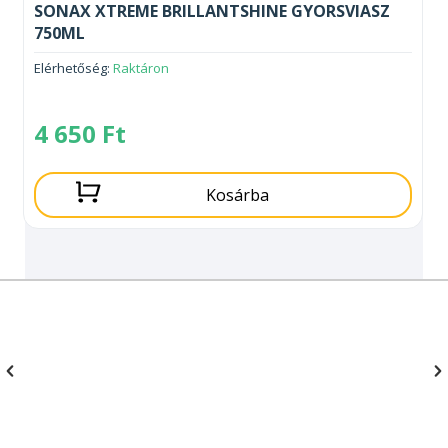
SONAX XTREME BRILLANTSHINE GYORSVIASZ
750ML
Elérhetőség:
Raktáron
4 650
Ft
Kosárba