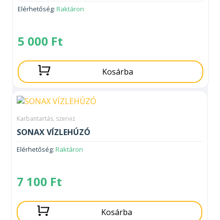
Elérhetőség:
Raktáron
5 000
Ft
Kosárba
Karbantartás, szerviz
SONAX VÍZLEHÚZÓ
Elérhetőség:
Raktáron
7 100
Ft
Kosárba