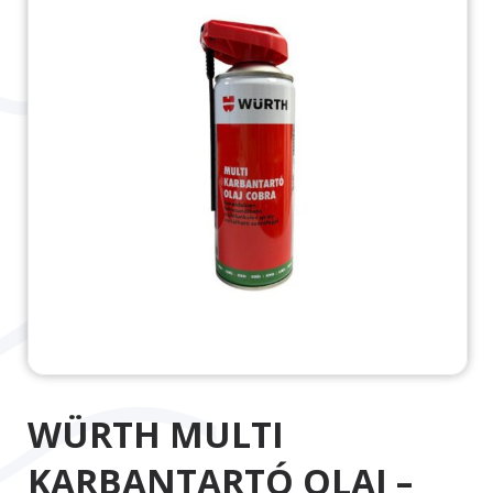
WÜRTH MULTI
KARBANTARTÓ OLAJ –