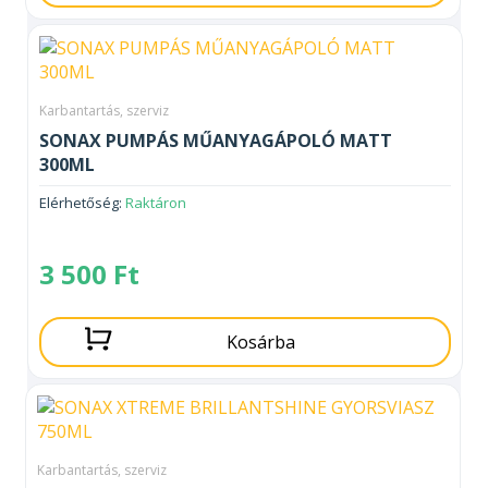
Karbantartás, szerviz
SONAX PUMPÁS MŰANYAGÁPOLÓ MATT
300ML
Elérhetőség:
Raktáron
3 500
Ft
Kosárba
Karbantartás, szerviz