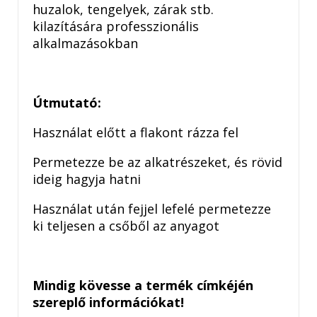
huzalok, tengelyek, zárak stb.
kilazítására professzionális
alkalmazásokban
Útmutató:
Használat előtt a flakont rázza fel
Permetezze be az alkatrészeket, és rövid
ideig hagyja hatni
Használat után fejjel lefelé permetezze
ki teljesen a csőből az anyagot
Mindig kövesse a termék címkéjén
szereplő információkat!