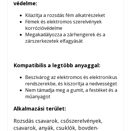
védelme:
Kilazítja a rozsdás fém alkatrészeket
Fémek és elektromos szerelvények
korrózióvédelme
Megakadályozza a zárhengerek és a
zárszerkezetek elfagyását
Kompatibilis a legtöbb anyaggal:
Beszivárog az elektromos és elektronikus
rendszerekbe, és kiszorítja a nedvességet
Nem támadja meg a gumit, a festéket és a
műanyagot
Alkalmazási terület:
Rozsdás csavarok, csőszerelvények,
csavarok, anyák, csuklók, bovden-