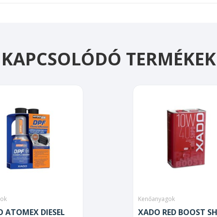
KAPCSOLÓDÓ TERMÉKEK
kok
Kenőanyagok
 ATOMEX DIESEL
XADO RED BOOST S