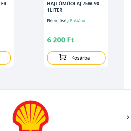
TER
HAJTÓMŰOLAJ 75W-90
1LITER
Elérhetőség:
Raktáron
6 200
Ft
Kosárba