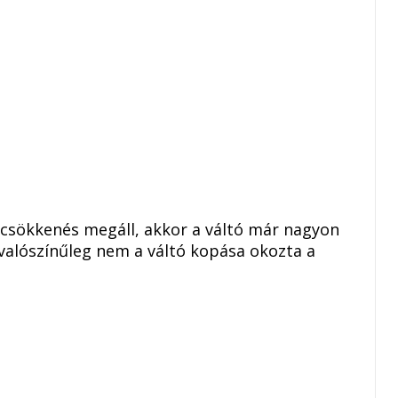
j csökkenés megáll, akkor a váltó már nagyon
valószínűleg nem a váltó kopása okozta a