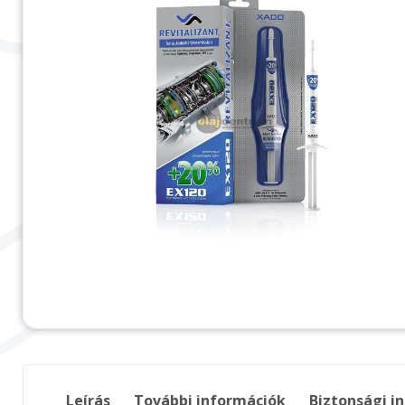
Leírás
További információk
Biztonsági i