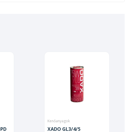
Kenőanyagok
HPD
XADO GL3/4/5