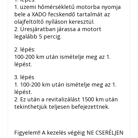
1. üzemi hőmérsékletű motorba nyomja
bele a XADO fecskendő tartalmát az
olajfeltöltő nyíláson keresztül.
2. Üresjáratban járassa a motort
legalább 5 percig.
2. lépés:
100-200 km után ismételje meg az 1.
lépést.
3. lépés
1. 100-200 km után ismételje meg az 1.
lépést.
2. Ez után a revitalizálást 1500 km után
tekinthetjük teljesen befejezettnek.
Figyelem!! A kezelés végéig NE CSERÉLJEN