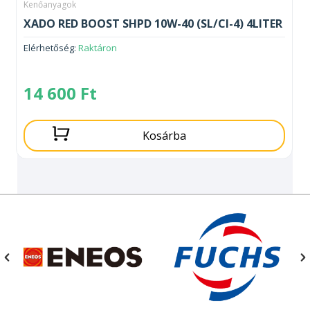
Kenőanyagok
XADO RED BOOST SHPD 10W-40 (SL/CI-4) 4LITER
Elérhetőség:
Raktáron
14 600
Ft
Kosárba