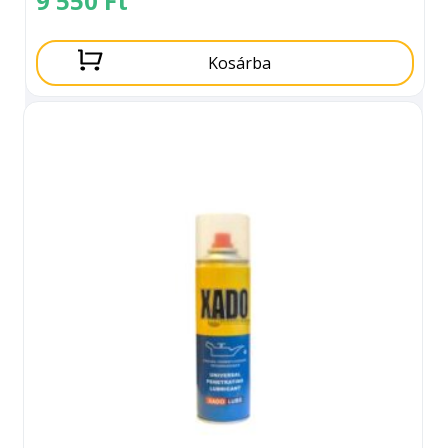
9 550
Ft
Kosárba