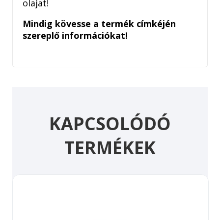
olajat!
Mindig kövesse a termék címkéjén
szereplő információkat!
KAPCSOLÓDÓ
TERMÉKEK