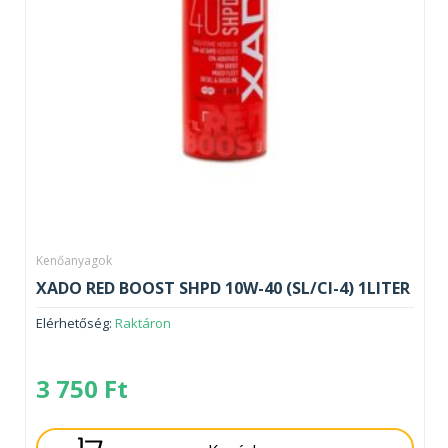
Kenőanyagok
XADO RED BOOST SHPD 10W-40 (SL/CI-4) 1LITER
Elérhetőség:
Raktáron
3 750
Ft