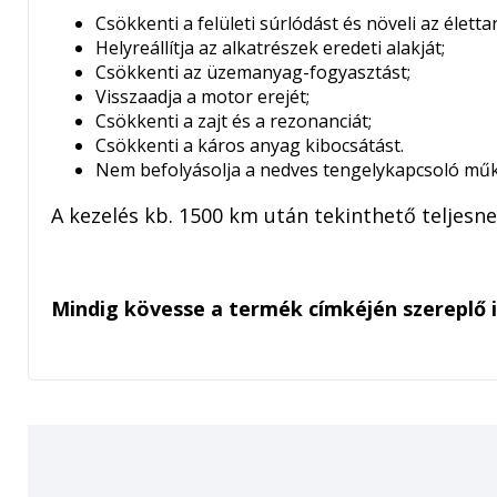
Csökkenti a felületi súrlódást és növeli az élett
Helyreállítja az alkatrészek eredeti alakját;
Csökkenti az üzemanyag-fogyasztást;
Visszaadja a motor erejét;
Csökkenti a zajt és a rezonanciát;
Csökkenti a káros anyag kibocsátást.
Nem befolyásolja a nedves tengelykapcsoló mű
A kezelés kb. 1500 km után tekinthető teljesn
Mindig kövesse a termék címkéjén szereplő 