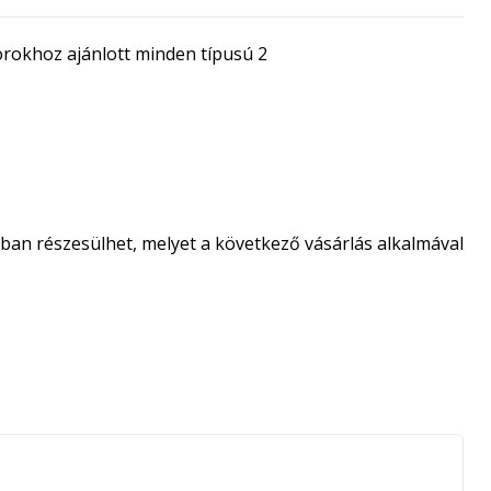
orokhoz ajánlott minden típusú 2
an részesülhet, melyet a következő vásárlás alkalmával