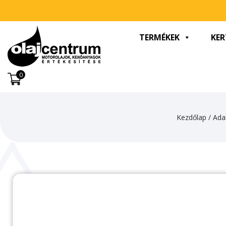
TERMÉKEK
KER
0
Kezdőlap
/
Ada