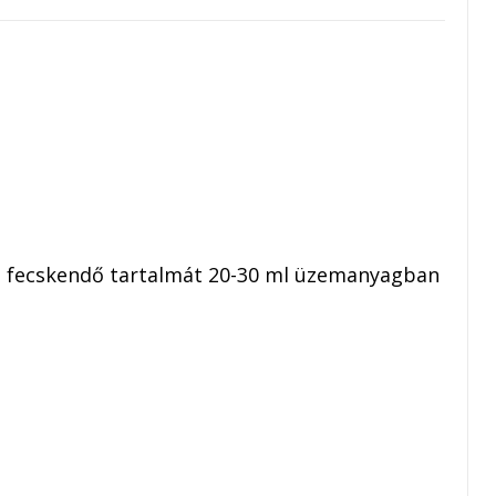
os a fecskendő tartalmát 20-30 ml üzemanyagban