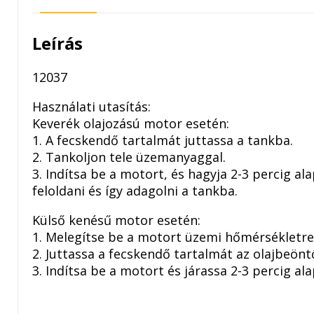
Leírás
12037
Használati utasítás:
Keverék olajozású motor esetén:
1. A fecskendő tartalmát juttassa a tankba.
2. Tankoljon tele üzemanyaggal.
3. Indítsa be a motort, és hagyja 2-3 percig a
feloldani és így adagolni a tankba.
Külső kenésű motor esetén:
1. Melegítse be a motort üzemi hőmérsékletre, 
2. Juttassa a fecskendő tartalmát az olajbeönt
3. Indítsa be a motort és járassa 2-3 percig al