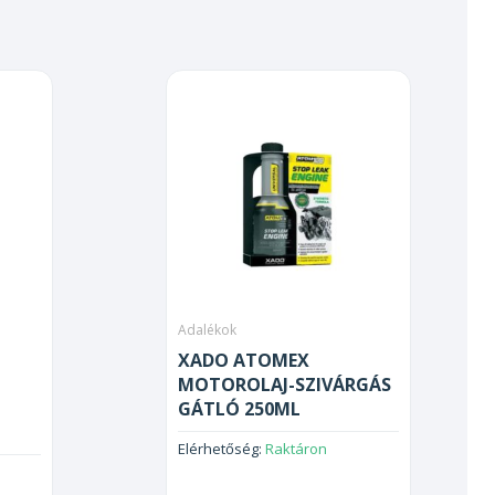
Adalékok
XADO ATOMEX
MOTOROLAJ-SZIVÁRGÁS
GÁTLÓ 250ML
Elérhetőség:
Raktáron