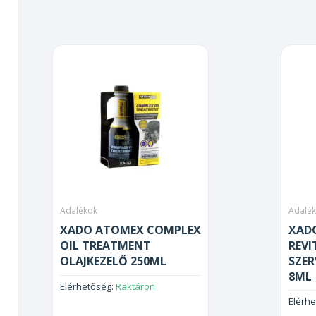
Adalékok
Adalé
XADO ATOMEX COMPLEX
XADO
OIL TREATMENT
REVI
OLAJKEZELŐ 250ML
SZE
8ML
Elérhetőség:
Raktáron
Elérh