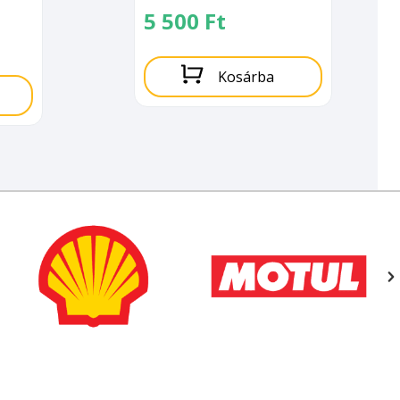
5 500
Ft
Kosárba