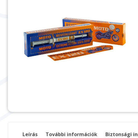
Leírás
További információk
Biztonsági i