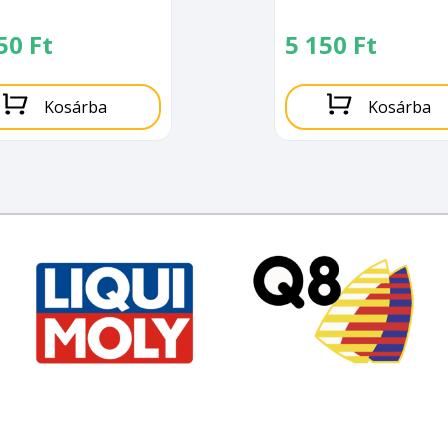
350
Ft
5 150
Ft
Kosárba
Kosárba