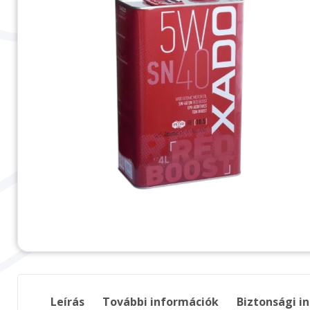
Leírás
További információk
Biztonsági i