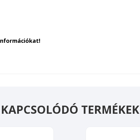
információkat!
KAPCSOLÓDÓ TERMÉKEK