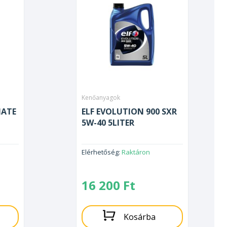
Kenőanyagok
MATE
ELF EVOLUTION 900 SXR
5W-40 5LITER
Elérhetőség:
Raktáron
16 200
Ft
Kosárba