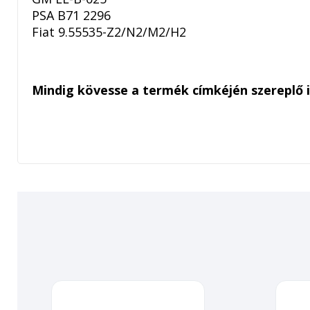
PSA B71 2296
Fiat 9.55535-Z2/N2/M2/H2
Mindig kövesse a termék címkéjén szereplő 