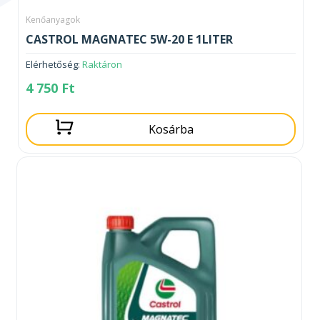
Kenőanyagok
CASTROL MAGNATEC 5W-20 E 1LITER
Elérhetőség:
Raktáron
4 750
Ft
Kosárba