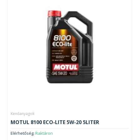
Kenőanyagok
MOTUL 8100 ECO-LITE 5W-20 5LITER
Elérhetőség:
Raktáron