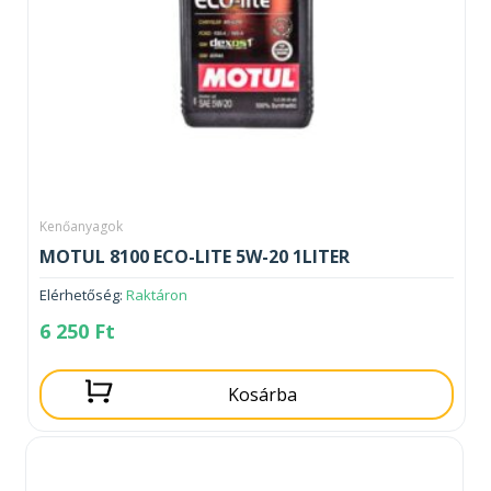
Kenőanyagok
MOTUL 8100 ECO-LITE 5W-20 1LITER
Elérhetőség:
Raktáron
6 250
Ft
Kosárba