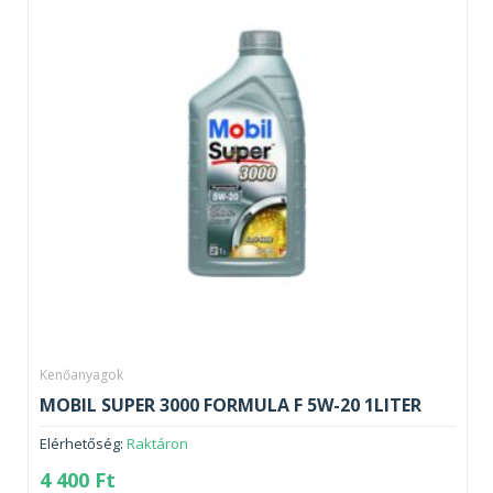
Kenőanyagok
MOBIL SUPER 3000 FORMULA F 5W-20 1LITER
Elérhetőség:
Raktáron
4 400
Ft