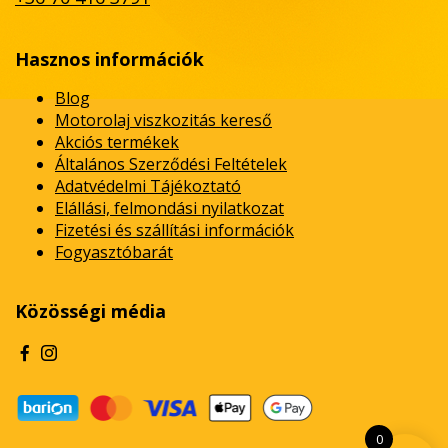
Hasznos információk
Blog
Motorolaj viszkozitás kereső
Akciós termékek
Általános Szerződési Feltételek
Adatvédelmi Tájékoztató
Elállási, felmondási nyilatkozat
Fizetési és szállítási információk
Fogyasztóbarát
Közösségi média
0