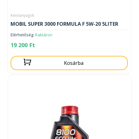
Kenőanyagok
MOBIL SUPER 3000 FORMULA F 5W-20 5LITER
Elérhetőség:
Raktáron
19 200
Ft
Kosárba