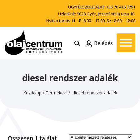
ÜGYFÉLSZOLGÁLAT:
+36 70 416 3791
Üzletünk: 9028 Győr, József Attila utca 10.
Nyitva tartás: H – P: 8:00 – 17:00, Sz.: 8:00 – 12:00
Belépés
diesel rendszer adalék
Kezdőlap
/
Termékek
/ diesel rendszer adalék
Összesen 1 találat