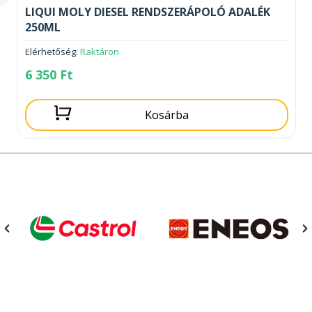
LIQUI MOLY DIESEL RENDSZERÁPOLÓ ADALÉK
250ML
Elérhetőség:
Raktáron
6 350
Ft
Kosárba