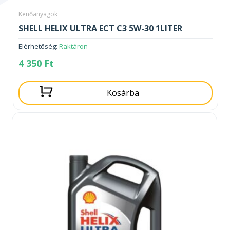
Kenőanyagok
SHELL HELIX ULTRA ECT C3 5W-30 1LITER
Elérhetőség:
Raktáron
4 350
Ft
Kosárba