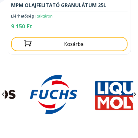
MPM OLAJFELITATÓ GRANULÁTUM 25L
Elérhetőség:
Raktáron
9 150
Ft
Kosárba