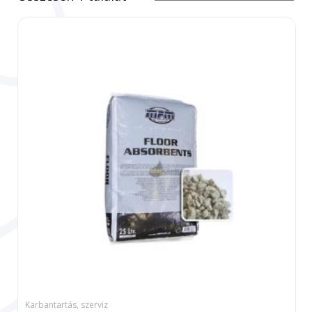
Karbantartás, szerviz