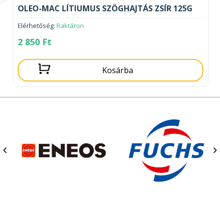
OLEO-MAC LÍTIUMUS SZÖGHAJTÁS ZSÍR 125G
Elérhetőség:
Raktáron
2 850
Ft
Kosárba