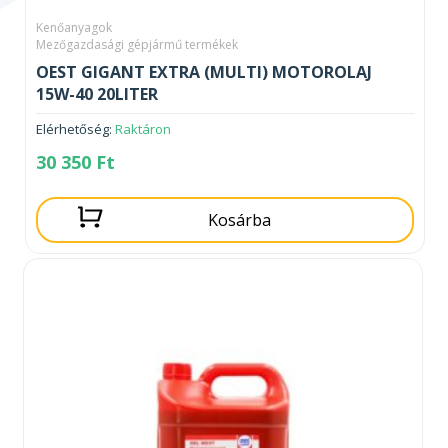
Kenőanyagok
Mezőgazdasági gépjármű termékek
OEST GIGANT EXTRA (MULTI) MOTOROLAJ
15W-40 20LITER
Elérhetőség:
Raktáron
30 350
Ft
Kosárba