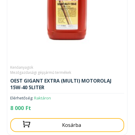
Kenőanyagok
Mezőgazdasági gépjármű termékek
OEST GIGANT EXTRA (MULTI) MOTOROLAJ
15W-40 5LITER
Elérhetőség:
Raktáron
8 000
Ft
Kosárba