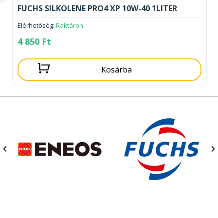
FUCHS SILKOLENE PRO4 XP 10W-40 1LITER
Elérhetőség:
Raktáron
4 850
Ft
Kosárba