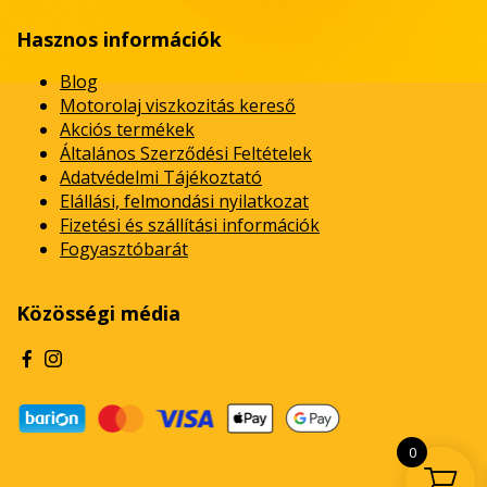
Hasznos információk
Blog
Motorolaj viszkozitás kereső
Akciós termékek
Általános Szerződési Feltételek
Adatvédelmi Tájékoztató
Elállási, felmondási nyilatkozat
Fizetési és szállítási információk
Fogyasztóbarát
Közösségi média
0