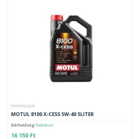
Kenőanyagok
MOTUL 8100 X-CESS 5W-40 5LITER
Elérhetőség:
Raktáron
16 150
Ft