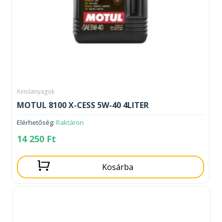
Kenőanyagok
MOTUL 8100 X-CESS 5W-40 4LITER
Elérhetőség:
Raktáron
14 250
Ft
Kosárba