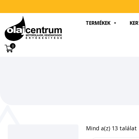
TERMÉKEK
KER
0
Mind a(z) 13 találat