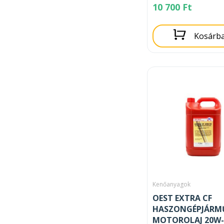
10 700
Ft
Kosárb
Kenőanyagok
OEST EXTRA CF
HASZONGÉPJÁRM
MOTOROLAJ 20W-