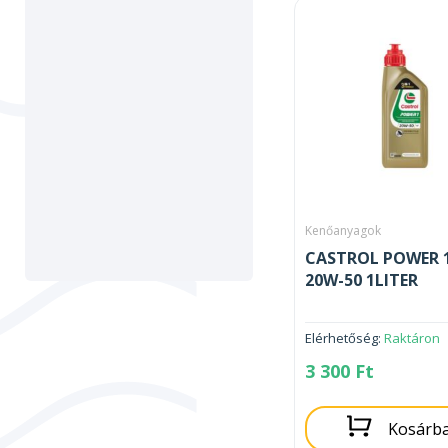
Kenőanyagok
CASTROL POWER 1
20W-50 1LITER
Elérhetőség:
Raktáron
3 300
Ft
Kosárb