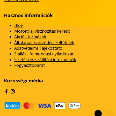
Hasznos információk
Blog
Motorolaj viszkozitás kereső
Akciós termékek
Általános Szerződési Feltételek
Adatvédelmi Tájékoztató
Elállási, felmondási nyilatkozat
Fizetési és szállítási információk
Fogyasztóbarát
Közösségi média
0