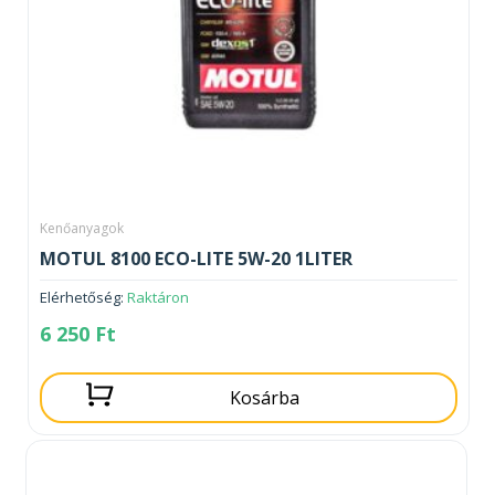
Kenőanyagok
MOTUL 8100 ECO-LITE 5W-20 1LITER
Elérhetőség:
Raktáron
6 250
Ft
Kosárba