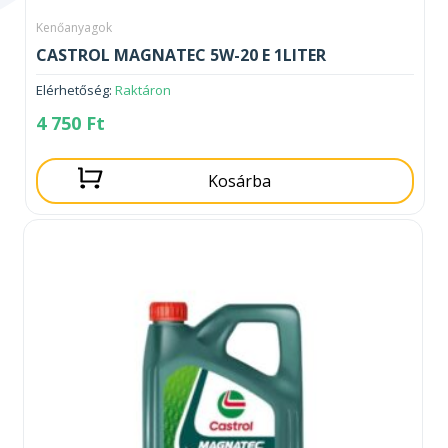
Kenőanyagok
CASTROL MAGNATEC 5W-20 E 1LITER
Elérhetőség:
Raktáron
4 750
Ft
Kosárba