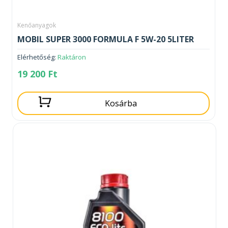
Kenőanyagok
MOBIL SUPER 3000 FORMULA F 5W-20 5LITER
Elérhetőség:
Raktáron
19 200
Ft
Kosárba