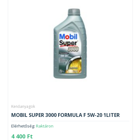
Kenőanyagok
MOBIL SUPER 3000 FORMULA F 5W-20 1LITER
Elérhetőség:
Raktáron
4 400
Ft