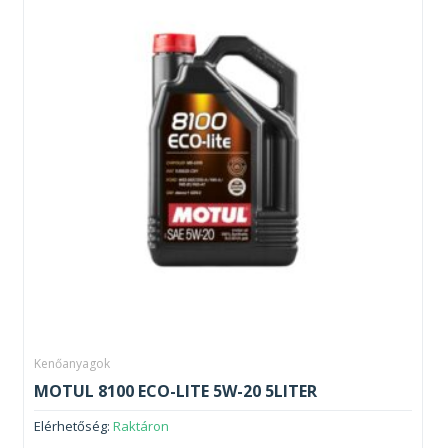
Kenőanyagok
MOTUL 8100 ECO-LITE 5W-20 5LITER
Elérhetőség:
Raktáron