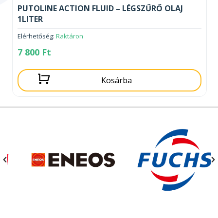
PUTOLINE ACTION FLUID – LÉGSZŰRŐ OLAJ
1LITER
Elérhetőség:
Raktáron
7 800
Ft
Kosárba