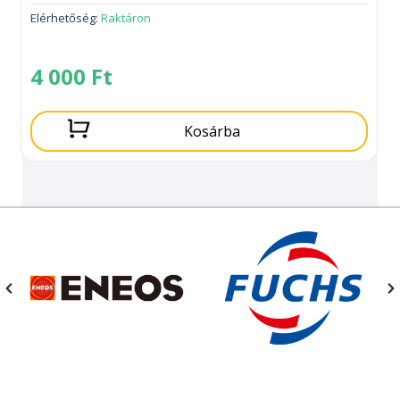
Elérhetőség:
Raktáron
4 000
Ft
Kosárba