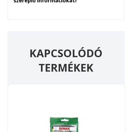
szereplő információkat!
KAPCSOLÓDÓ
TERMÉKEK