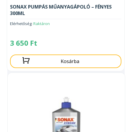
SONAX PUMPÁS MŰANYAGÁPOLÓ – FÉNYES
300ML
Elérhetőség:
Raktáron
3 650
Ft
Kosárba