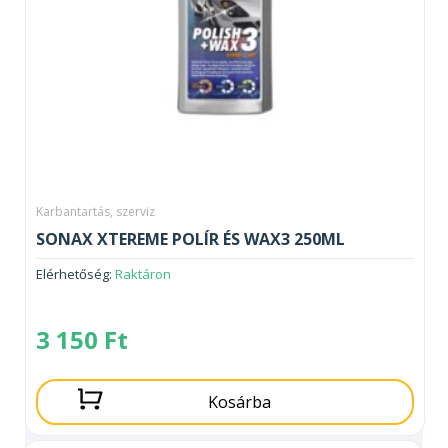
Karbantartás, szerviz
SONAX XTEREME POLÍR ÉS WAX3 250ML
Elérhetőség:
Raktáron
3 150
Ft
Kosárba