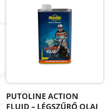
PUTOLINE ACTION
FLUID – LÉGSZŰRŐ OLAJ