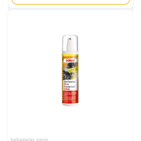
Karbantartás, szerviz