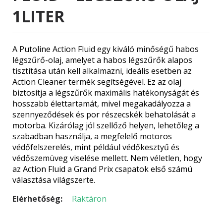
1LITER
A Putoline Action Fluid egy kiváló minőségű habos
légszűrő-olaj, amelyet a habos légszűrők alapos
tisztítása után kell alkalmazni, ideális esetben az
Action Cleaner termék segítségével. Ez az olaj
biztosítja a légszűrők maximális hatékonyságát és
hosszabb élettartamát, mivel megakadályozza a
szennyeződések és por részecskék behatolását a
motorba. Kizárólag jól szellőző helyen, lehetőleg a
szabadban használja, a megfelelő motoros
védőfelszerelés, mint például védőkesztyű és
védőszemüveg viselése mellett. Nem véletlen, hogy
az Action Fluid a Grand Prix csapatok első számú
választása világszerte.
Elérhetőség:
Raktáron