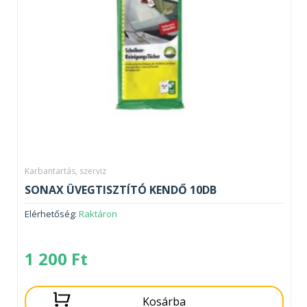
Karbantartás, szerviz
SONAX ÜVEGTISZTÍTÓ KENDŐ 10DB
Elérhetőség:
Raktáron
1 200
Ft
Kosárba