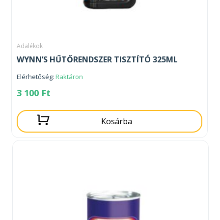
Adalékok
WYNN’S HŰTŐRENDSZER TISZTÍTÓ 325ML
Elérhetőség:
Raktáron
3 100
Ft
Kosárba