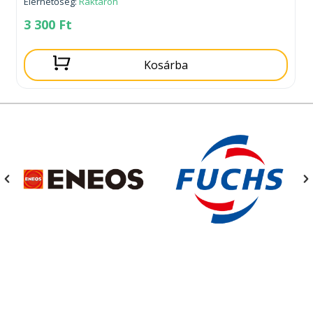
Elérhetőség:
Raktáron
3 300
Ft
Kosárba