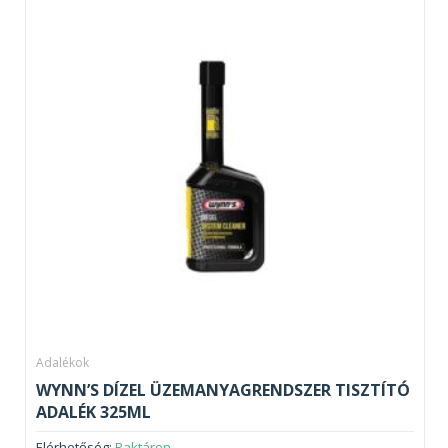
Adalékok
WYNN’S DÍZEL ÜZEMANYAGRENDSZER TISZTÍTÓ
ADALÉK 325ML
Elérhetőség:
Raktáron