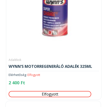
Adalékok
WYNN’S MOTORREGENERÁLÓ ADALÉK 325ML
Elérhetőség:
Elfogyott
2 400
Ft
Elfogyott