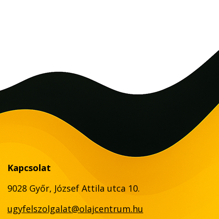
Kapcsolat
9028 Győr, József Attila utca 10.
ugyfelszolgalat@olajcentrum.hu