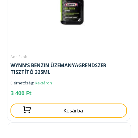
Adalékok
WYNN’S BENZIN ÜZEMANYAGRENDSZER
TISZTÍTÓ 325ML
Elérhetőség:
Raktáron
3 400
Ft
Kosárba