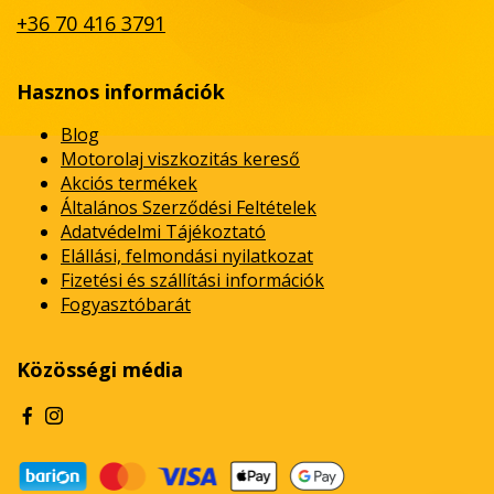
+36 70 416 3791
Hasznos információk
Blog
Motorolaj viszkozitás kereső
Akciós termékek
Általános Szerződési Feltételek
Adatvédelmi Tájékoztató
Elállási, felmondási nyilatkozat
Fizetési és szállítási információk
Fogyasztóbarát
Közösségi média