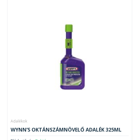
Adalékok
WYNN’S OKTÁNSZÁMNÖVELŐ ADALÉK 325ML