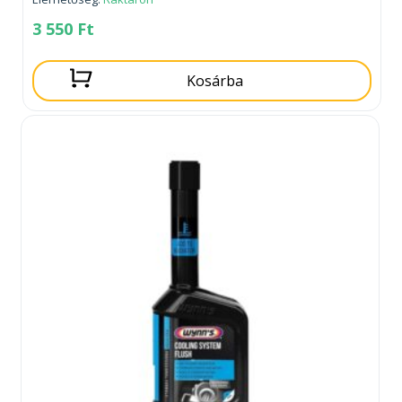
3 550
Ft
Kosárba