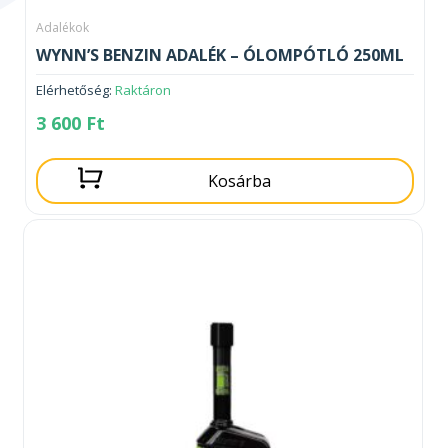
Adalékok
WYNN’S BENZIN ADALÉK – ÓLOMPÓTLÓ 250ML
Elérhetőség:
Raktáron
3 600
Ft
Kosárba