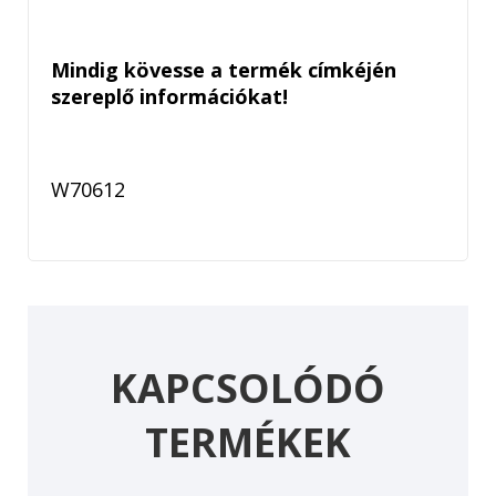
Mindig kövesse a termék címkéjén
szereplő információkat!
W70612
KAPCSOLÓDÓ
TERMÉKEK