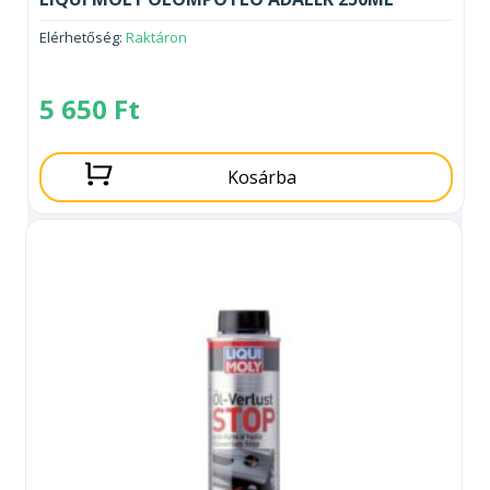
Elérhetőség:
Raktáron
5 650
Ft
Kosárba