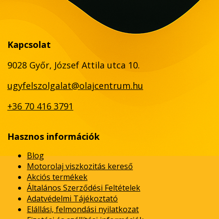
Kapcsolat
9028 Győr, József Attila utca 10.
ugyfelszolgalat@olajcentrum.hu
+36 70 416 3791
Hasznos információk
Blog
Motorolaj viszkozitás kereső
Akciós termékek
Általános Szerződési Feltételek
Adatvédelmi Tájékoztató
Elállási, felmondási nyilatkozat