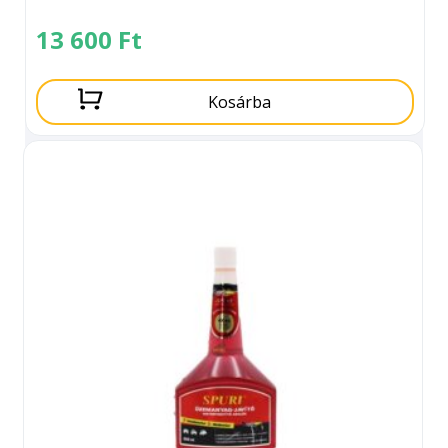
13 600
Ft
Kosárba