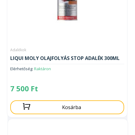
Adalékok
LIQUI MOLY OLAJFOLYÁS STOP ADALÉK 300ML
Elérhetőség:
Raktáron
7 500
Ft
Kosárba