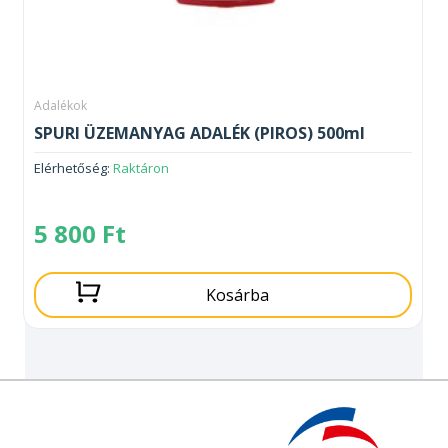
Adalékok
SPURI ÜZEMANYAG ADALÉK (PIROS) 500ml
Elérhetőség:
Raktáron
5 800
Ft
Kosárba