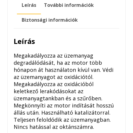
ÓLOMPÓTLÓ
Leírás
További információk
250ML
mennyiség
Biztonsági információk
Leírás
Megakadályozza az üzemanyag
degradálódását, ha az motor több
hónapon át használaton kívül van. Védi
az üzemanyagot az oxidációtól.
Megakadályozza az oxidációból
keletkező lerakódásokat az
üzemanyagtankban és a szűrőben.
Megkönnyíti az motor indítását hosszú
állás után. Használható katalizátorral.
Teljesen feloldódik az üzemanyagban.
Nincs hatással az oktánszámra.