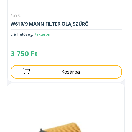
Szűrők
W610/9 MANN FILTER OLAJSZŰRŐ
Elérhetőség:
Raktáron
3 750
Ft
Kosárba