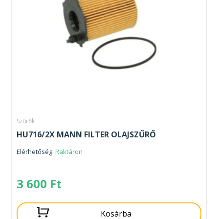
Szűrők
HU716/2X MANN FILTER OLAJSZŰRŐ
Elérhetőség:
Raktáron
3 600
Ft
Kosárba