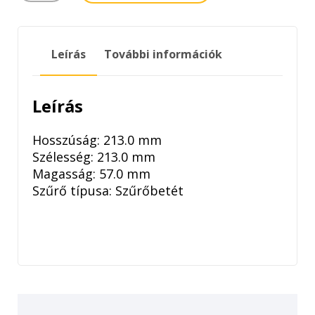
LEVEGŐSZŰRŐ
mennyiség
Leírás
További információk
Leírás
Hosszúság: 213.0 mm
Szélesség: 213.0 mm
Magasság: 57.0 mm
Szűrő típusa: Szűrőbetét