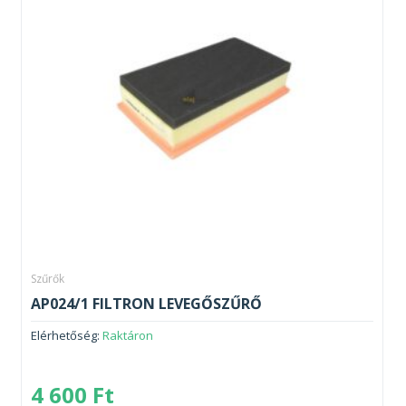
Szűrők
AP024/1 FILTRON LEVEGŐSZŰRŐ
Elérhetőség:
Raktáron
4 600
Ft