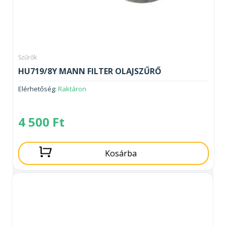
Szűrők
HU719/8Y MANN FILTER OLAJSZŰRŐ
Elérhetőség:
Raktáron
4 500
Ft
Kosárba