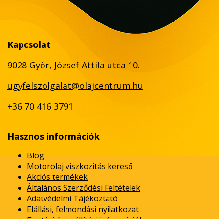
Kapcsolat
9028 Győr, József Attila utca 10.
ugyfelszolgalat@olajcentrum.hu
+36 70 416 3791
Hasznos információk
Blog
Motorolaj viszkozitás kereső
Akciós termékek
Általános Szerződési Feltételek
Adatvédelmi Tájékoztató
Elállási, felmondási nyilatkozat