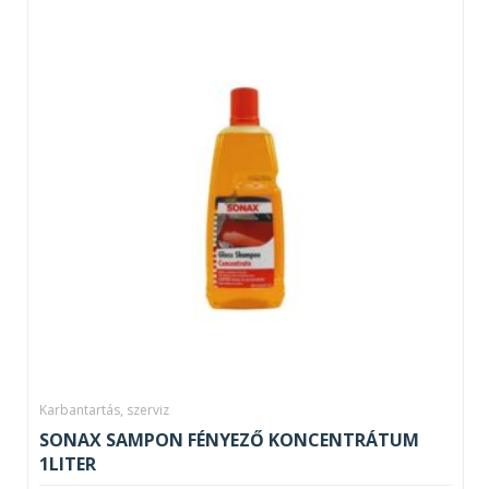
Karbantartás, szerviz
SONAX SAMPON FÉNYEZŐ KONCENTRÁTUM
1LITER