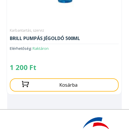
Karbantartás, szerviz
BRILL PUMPÁS JÉGOLDÓ 500ML
Elérhetőség:
Raktáron
1 200
Ft
Kosárba