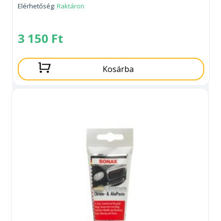
Elérhetőség:
Raktáron
3 150
Ft
Kosárba