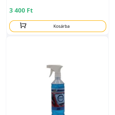
3 400
Ft
Kosárba