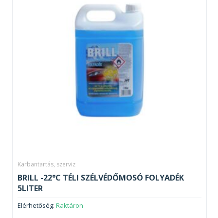
Karbantartás, szerviz
BRILL -22°C TÉLI SZÉLVÉDŐMOSÓ FOLYADÉK
5LITER
Elérhetőség:
Raktáron