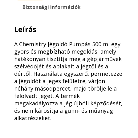
Biztonsági információk
Leírás
A Chemistry Jégoldó Pumpás 500 ml egy
gyors és megbízható megoldás, amely
hatékonyan tisztítja meg a gépjárművek
szélvédőjét és ablakait a jégtől és a
dértől. Használata egyszerű: permetezze
a jégoldót a jeges felületre, várjon
néhány másodpercet, majd törölje le a
felolvadt jeget. A termék
megakadályozza a jég újbóli képződését,
és nem károsítja a gumi- és műanyag
alkatrészeket.