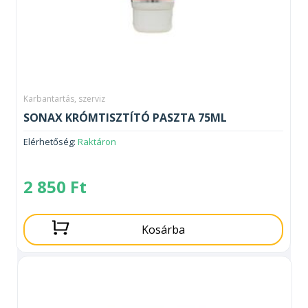
Karbantartás, szerviz
SONAX KRÓMTISZTÍTÓ PASZTA 75ML
Elérhetőség:
Raktáron
2 850
Ft
Kosárba