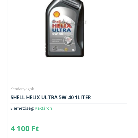
Kenőanyagok
SHELL HELIX ULTRA 5W-40 1LITER
Elérhetőség:
Raktáron
4 100
Ft