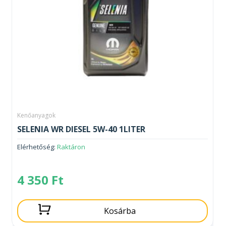
Kenőanyagok
SELENIA WR DIESEL 5W-40 1LITER
Elérhetőség:
Raktáron
4 350
Ft
Kosárba