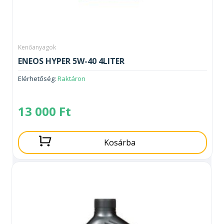
Kenőanyagok
ENEOS HYPER 5W-40 4LITER
Elérhetőség:
Raktáron
13 000
Ft
Kosárba