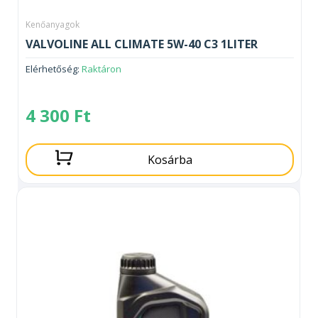
Kenőanyagok
VALVOLINE ALL CLIMATE 5W-40 C3 1LITER
Elérhetőség:
Raktáron
4 300
Ft
Kosárba