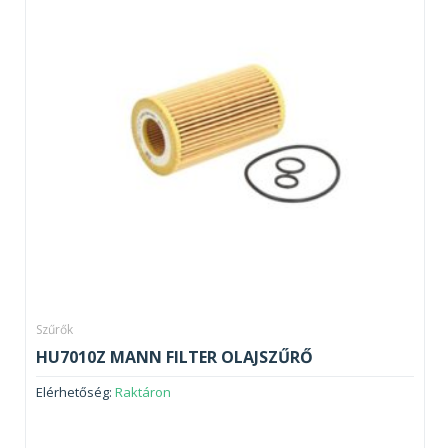
Szűrők
HU7010Z MANN FILTER OLAJSZŰRŐ
Elérhetőség:
Raktáron