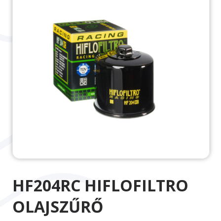
HF204RC HIFLOFILTRO
OLAJSZŰRŐ