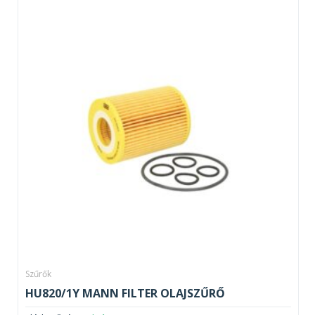
Szűrők
HU820/1Y MANN FILTER OLAJSZŰRŐ