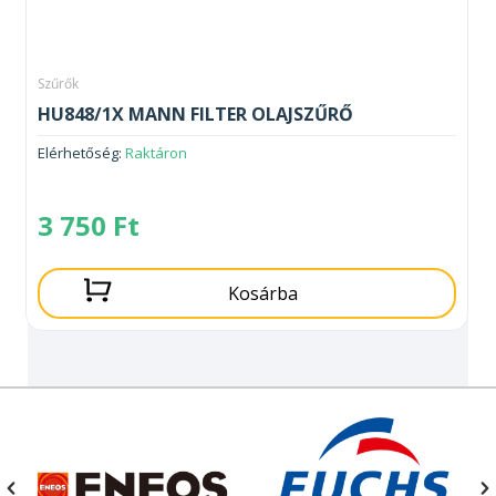
Szűrők
HU848/1X MANN FILTER OLAJSZŰRŐ
Elérhetőség:
Raktáron
3 750
Ft
Kosárba