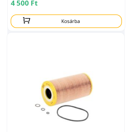
4 500
Ft
Kosárba