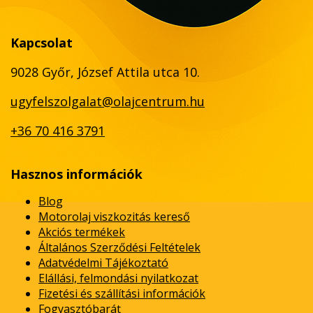
Kapcsolat
9028 Győr, József Attila utca 10.
ugyfelszolgalat@olajcentrum.hu
+36 70 416 3791
Hasznos információk
Blog
Motorolaj viszkozitás kereső
Akciós termékek
Általános Szerződési Feltételek
Adatvédelmi Tájékoztató
Elállási, felmondási nyilatkozat
Fizetési és szállítási információk
Fogyasztóbarát