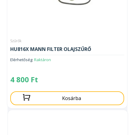
Szűrők
HU816X MANN FILTER OLAJSZŰRŐ
Elérhetőség:
Raktáron
4 800
Ft
Kosárba