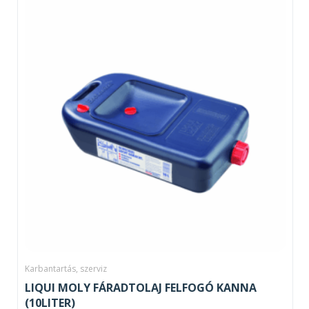
Karbantartás, szerviz
LIQUI MOLY FÁRADTOLAJ FELFOGÓ KANNA
(10LITER)