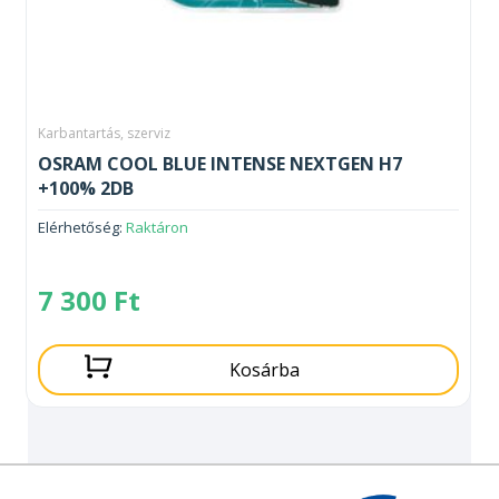
Karbantartás, szerviz
OSRAM COOL BLUE INTENSE NEXTGEN H7
+100% 2DB
Elérhetőség:
Raktáron
7 300
Ft
Kosárba