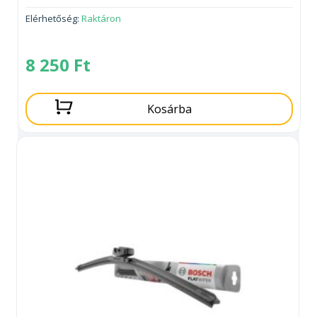
Elérhetőség:
Raktáron
8 250
Ft
Kosárba