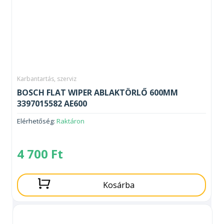
Karbantartás, szerviz
BOSCH FLAT WIPER ABLAKTÖRLŐ 600MM
3397015582 AE600
Elérhetőség:
Raktáron
4 700
Ft
Kosárba