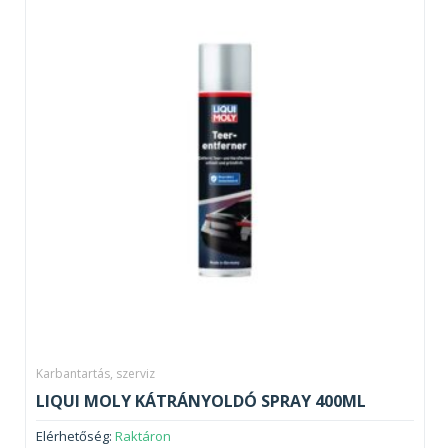
Karbantartás, szerviz
LIQUI MOLY KÁTRÁNYOLDÓ SPRAY 400ML
Elérhetőség:
Raktáron