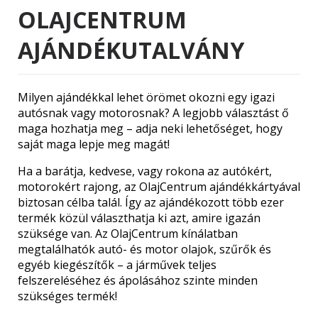
OLAJCENTRUM
AJÁNDÉKUTALVÁNY
Milyen ajándékkal lehet örömet okozni egy igazi
autósnak vagy motorosnak? A legjobb választást ő
maga hozhatja meg – adja neki lehetőséget, hogy
saját maga lepje meg magát!
Ha a barátja, kedvese, vagy rokona az autókért,
motorokért rajong, az OlajCentrum ajándékkártyával
biztosan célba talál. Így az ajándékozott több ezer
termék közül választhatja ki azt, amire igazán
szüksége van. Az OlajCentrum kínálatban
megtalálhatók autó- és motor olajok, szűrők és
egyéb kiegészítők – a járművek teljes
felszereléséhez és ápolásához szinte minden
szükséges termék!