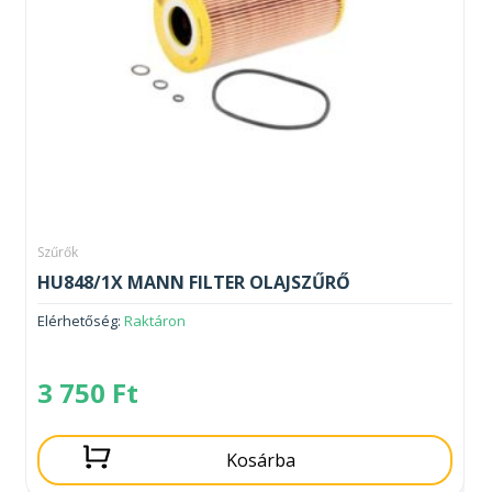
Szűrők
HU848/1X MANN FILTER OLAJSZŰRŐ
Elérhetőség:
Raktáron
3 750
Ft
Kosárba