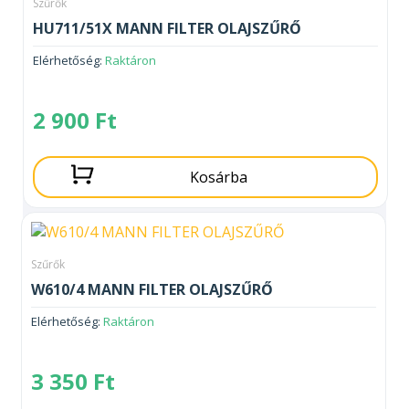
Szűrők
HU711/51X MANN FILTER OLAJSZŰRŐ
Elérhetőség:
Raktáron
2 900
Ft
Kosárba
Szűrők
W610/4 MANN FILTER OLAJSZŰRŐ
Elérhetőség:
Raktáron
3 350
Ft