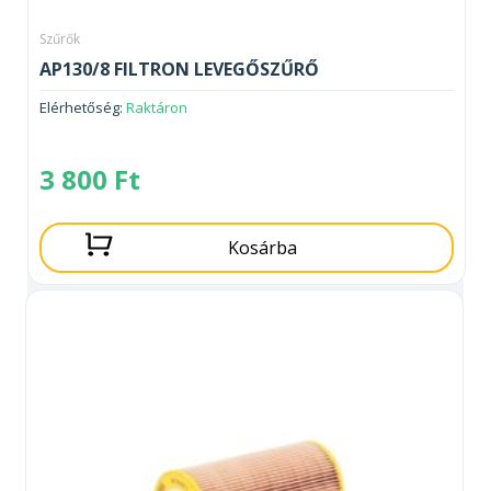
Szűrők
AP130/8 FILTRON LEVEGŐSZŰRŐ
Elérhetőség:
Raktáron
3 800
Ft
Kosárba