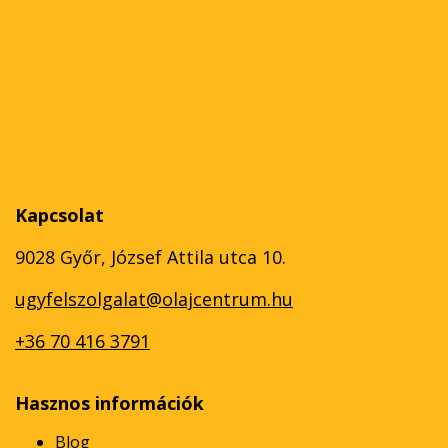
Kapcsolat
9028 Győr, József Attila utca 10.
ugyfelszolgalat@olajcentrum.hu
+36 70 416 3791
Hasznos információk
Blog