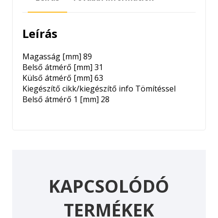
mennyiség
Leírás
Magasság [mm]
89
Belső átmérő [mm]
31
Külső átmérő [mm]
63
Kiegészítő cikk/kiegészítő info
Tömítéssel
Belső átmérő 1 [mm]
28
KAPCSOLÓDÓ
TERMÉKEK