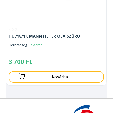
Szűrők
HU718/1K MANN FILTER OLAJSZŰRŐ
Elérhetőség:
Raktáron
3 700
Ft
Kosárba