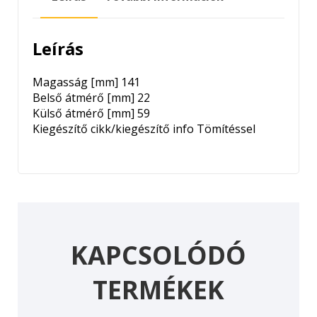
mennyiség
Leírás
Magasság [mm]
141
Belső átmérő [mm]
22
Külső átmérő [mm]
59
Kiegészítő cikk/kiegészítő info
Tömítéssel
KAPCSOLÓDÓ
TERMÉKEK