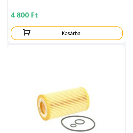
4 800
Ft
Kosárba