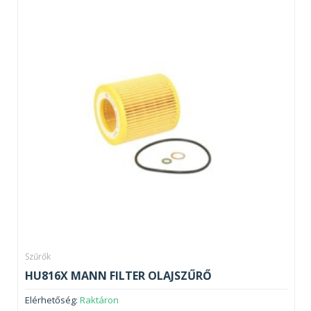
Szűrők
HU816X MANN FILTER OLAJSZŰRŐ
Elérhetőség:
Raktáron