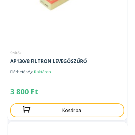
Szűrők
AP130/8 FILTRON LEVEGŐSZŰRŐ
Elérhetőség:
Raktáron
3 800
Ft
Kosárba