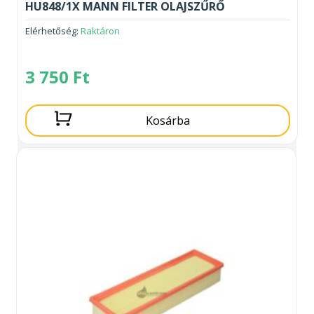
HU848/1X MANN FILTER OLAJSZŰRŐ
Elérhetőség:
Raktáron
3 750
Ft
Kosárba