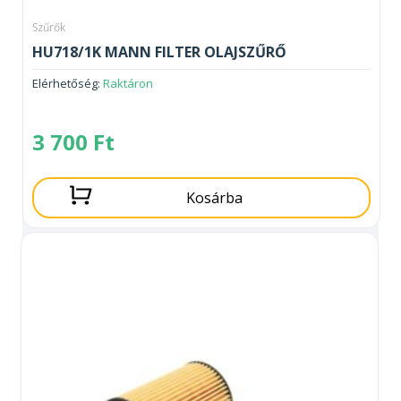
Szűrők
HU718/1K MANN FILTER OLAJSZŰRŐ
Elérhetőség:
Raktáron
3 700
Ft
Kosárba