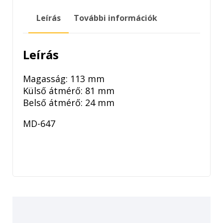
mennyiség
Leírás
További információk
Leírás
Magasság: 113 mm
Külső átmérő: 81 mm
Belső átmérő: 24 mm
MD-647