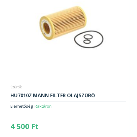
Szűrők
HU7010Z MANN FILTER OLAJSZŰRŐ
Elérhetőség:
Raktáron
4 500
Ft