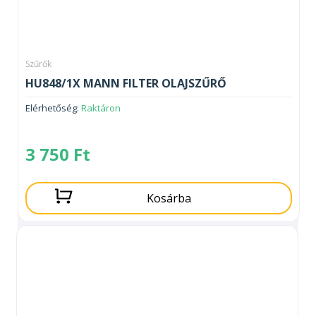
Szűrők
HU848/1X MANN FILTER OLAJSZŰRŐ
Elérhetőség:
Raktáron
3 750
Ft
Kosárba