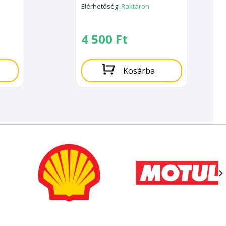
Elérhetőség:
Raktáron
4 500
Ft
Kosárba