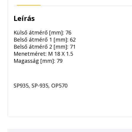
Leírás
Külső átmérő [mm]: 76
Belső átmérő 1 [mm]: 62
Belső átmérő 2 [mm]: 71
Menetméret: M 18 X 1.5
Magasság [mm]: 79
SP935, SP-935, OP570