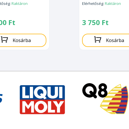
etőség:
Raktáron
Elérhetőség:
Raktáron
500
Ft
3 750
Ft
Kosárba
Kosárba