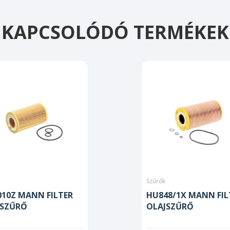
KAPCSOLÓDÓ TERMÉKEK
Szűrők
10Z MANN FILTER
HU848/1X MANN FIL
JSZŰRŐ
OLAJSZŰRŐ