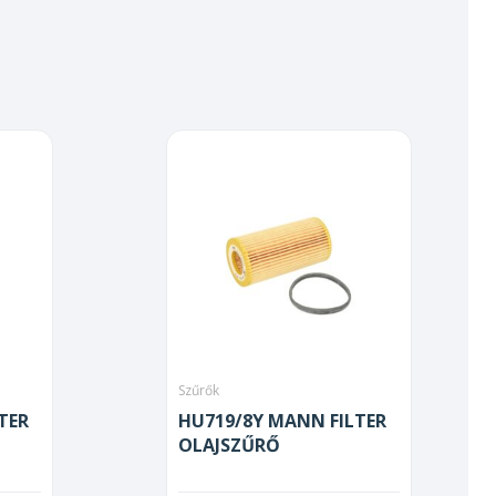
Szűrők
TER
HU719/8Y MANN FILTER
OLAJSZŰRŐ