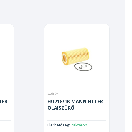
Szűrők
TER
HU718/1K MANN FILTER
OLAJSZŰRŐ
Elérhetőség:
Raktáron