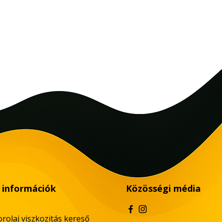
 információk
Közösségi média
rolaj viszkozitás kereső