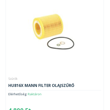
Szűrők
HU816X MANN FILTER OLAJSZŰRŐ
Elérhetőség:
Raktáron