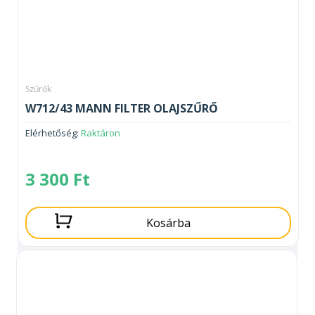
Szűrők
W712/43 MANN FILTER OLAJSZŰRŐ
Elérhetőség:
Raktáron
3 300
Ft
Kosárba