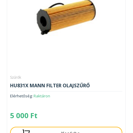
Szűrők
HU831X MANN FILTER OLAJSZŰRŐ
Elérhetőség:
Raktáron
5 000
Ft