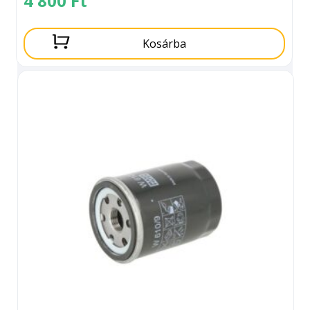
4 800
Ft
Kosárba