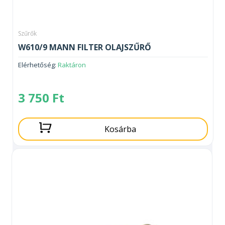
Szűrők
W610/9 MANN FILTER OLAJSZŰRŐ
Elérhetőség:
Raktáron
3 750
Ft
Kosárba